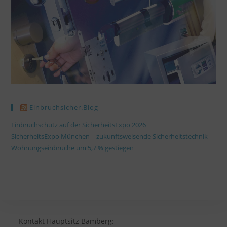
Einbruchsicher.blog
Einbruchschutz auf der SicherheitsExpo 2026
SicherheitsExpo München – zukunftsweisende Sicherheitstechnik
Wohnungseinbrüche um 5,7 % gestiegen
Kontakt Hauptsitz Bamberg: