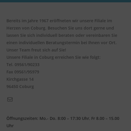
Bereits im Jahre 1967 eröffneten wir unsere Filiale im
Herzen von Coburg
.
Besuchen Sie uns dort gerne und
lassen Sie sich individuell beraten oder vereinbaren Sie
einen individuellen Beratungstermin bei Ihnen vor Ort.
Unser Team freut sich auf Sie!
Unsere Filiale in Coburg erreichen Sie wie folgt:
Tel. 09561/90233
Fax 09561/95979
Kirchgasse 14
96450 Coburg
E-Mail
Öffnungszeiten: Mo.- Do. 8:00 – 17:30 Uhr
,
Fr 8.00 – 15.00
Uhr