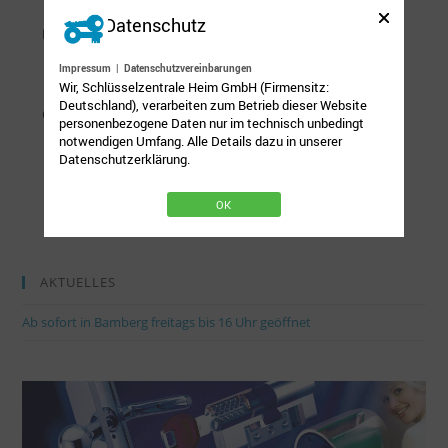
Datenschutz
Impressum
|
Datenschutzvereinbarungen
Wir, Schlüsselzentrale Heim GmbH (Firmensitz:
Deutschland), verarbeiten zum Betrieb dieser Website
personenbezogene Daten nur im technisch unbedingt
notwendigen Umfang. Alle Details dazu in unserer
Datenschutzerklärung.
OK
AKTUELLES
Ab sofort in Bamberg freitags bis 16 Uhr geöffnet