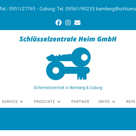
Tel.: 0951/27765 - Coburg: Tel. 09561/90233 bamberg@schluess
SERVICE
PRODUKTE
PARTNER
INFOS
REF