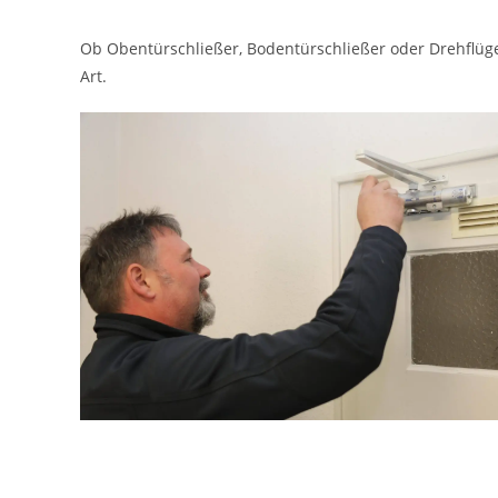
Ob Obentürschließer, Bodentürschließer oder Drehflügel
Art.