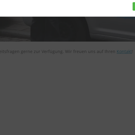
eitsfragen gerne zur Verfügung. Wir freuen uns auf Ihren
Kontakt
!