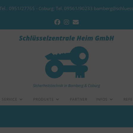
Tel.: 0951/27765 - Coburg: Tel. 09561/90233 bamberg@schluess
SERVICE
PRODUKTE
PARTNER
INFOS
REF