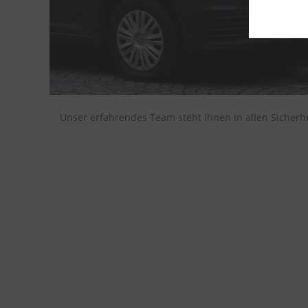
Unser erfahrendes Team steht Ihnen in allen Sicherh