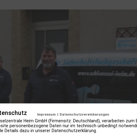
tenschutz
Impressum
|
Datenschutzvereinbarungen
sselzentrale Heim GmbH (Firmensitz: Deutschland), verarbeiten zum 
bsite personenbezogene Daten nur im technisch unbedingt notwend
le Details dazu in unserer Datenschutzerklärung.