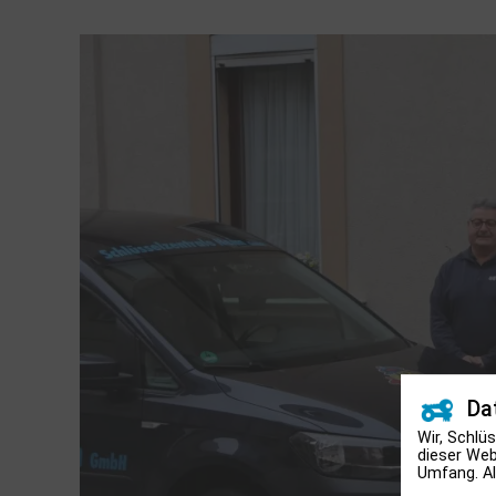
Da
Wir, Schlü
dieser We
Umfang. Al